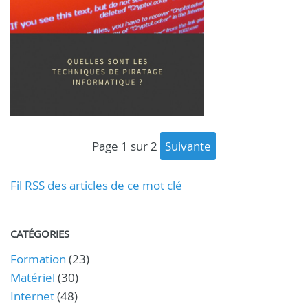
page 1 sur 2
suivante
Fil RSS des articles de ce mot clé
CATÉGORIES
Formation
(23)
Matériel
(30)
Internet
(48)