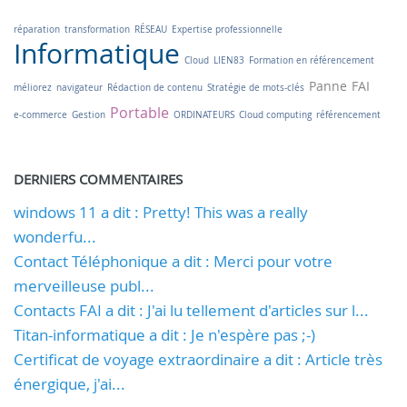
réparation
transformation
RÉSEAU
Expertise professionnelle
Informatique
Cloud
LIEN83
Formation en référencement
Panne
FAI
méliorez
navigateur
Rédaction de contenu
Stratégie de mots-clés
Portable
e-commerce
Gestion
ORDINATEURS
Cloud computing
référencement
DERNIERS COMMENTAIRES
windows 11 a dit : Pretty! This was a really
wonderfu...
Contact Téléphonique a dit : Merci pour votre
merveilleuse publ...
Contacts FAI a dit : J'ai lu tellement d'articles sur l...
Titan-informatique a dit : Je n'espère pas ;-)
Certificat de voyage extraordinaire a dit : Article très
énergique, j'ai...