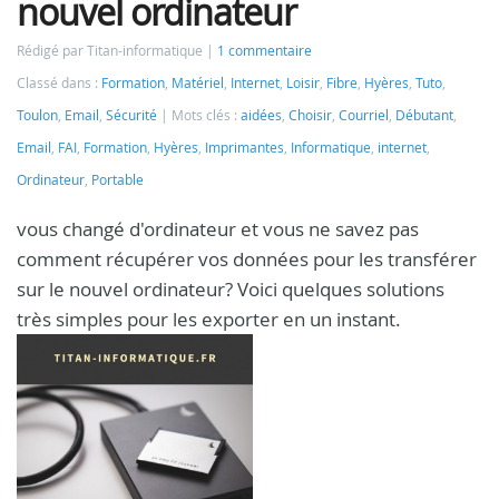
nouvel ordinateur
Rédigé par Titan-informatique
1 commentaire
Classé dans :
Formation
,
Matériel
,
Internet
,
Loisir
,
Fibre
,
Hyères
,
Tuto
,
Toulon
,
Email
,
Sécurité
Mots clés :
aidées
,
Choisir
,
Courriel
,
Débutant
,
Email
,
FAI
,
Formation
,
Hyères
,
Imprimantes
,
Informatique
,
internet
,
Ordinateur
,
Portable
vous changé d'ordinateur et vous ne savez pas
comment récupérer vos données pour les transférer
sur le nouvel ordinateur? Voici quelques solutions
très simples pour les exporter en un instant.