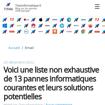
Titaninformatique.fr
Blog sur les pannes
informatique
Accueil
Email
20 décembre 2022
Voici une liste non exhaustive
de 13 pannes informatiques
courantes et leurs solutions
potentielles
Rédigé par Titan-informatique
Aucun commentaire