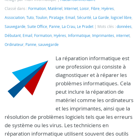
Classé dans :
Formation
,
Matériel
,
Internet
,
Loisir
,
Fibre
,
Hyères
,
Association
,
Tuto
,
Toulon
,
Piratage
,
Email
,
Sécurité
,
La Garde
,
logiciel libre
,
Sauvegarde
,
Suite Office
,
Panne
,
La Crau, Le Pradet
Mots clés :
données
,
Débutant
,
Email
,
Formation
,
Hyères
,
Informatique
,
Imprimantes
,
internet
,
Ordinateur
,
Panne
,
sauvegarde
La réparation informatique est
une profession qui consiste à
diagnostiquer et à réparer les
problèmes informatiques. Cela
peut inclure la réparation de
matériel comme les ordinateurs
et les imprimantes, ainsi que la
résolution de problèmes logiciels tels que les erreurs
de système ou les virus. Les techniciens en
réparation informatique utilisent souvent des outils