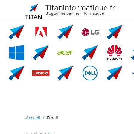
Titaninformatique.fr
Blog sur les pannes informatique
Accueil
Email
07 juillet 2020