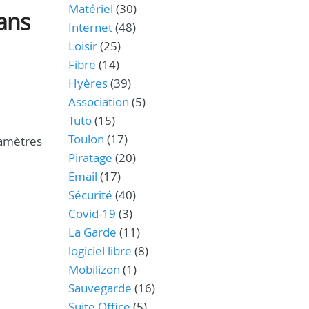
Matériel
(30)
dans
Internet
(48)
Loisir
(25)
Fibre
(14)
Hyères
(39)
Association
(5)
Tuto
(15)
Toulon
(17)
ramètres
Piratage
(20)
Email
(17)
Sécurité
(40)
Covid-19
(3)
La Garde
(11)
logiciel libre
(8)
Mobilizon
(1)
Sauvegarde
(16)
Suite Office
(5)