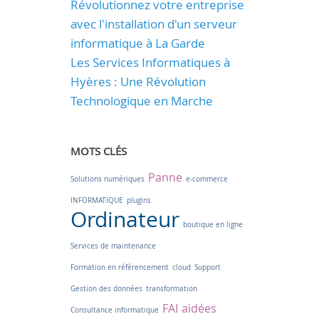
Révolutionnez votre entreprise
avec l'installation d'un serveur
informatique à La Garde
Les Services Informatiques à
Hyères : Une Révolution
Technologique en Marche
MOTS CLÉS
Panne
Solutions numériques
e-commerce
INFORMATIQUE
plugins
Ordinateur
boutique en ligne
Services de maintenance
Formation en référencement
cloud
Support
Gestion des données
transformation
FAI
aidées
Consultance informatique