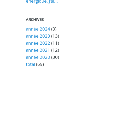
énergique, j'ai...
ARCHIVES
année 2024
(3)
année 2023
(13)
année 2022
(11)
année 2021
(12)
année 2020
(30)
total
(69)