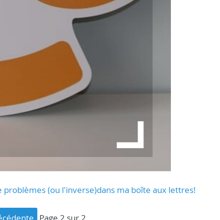
de problèmes (ou l'inverse)dans ma boîte aux lettres!
récédente
page 2 sur 2