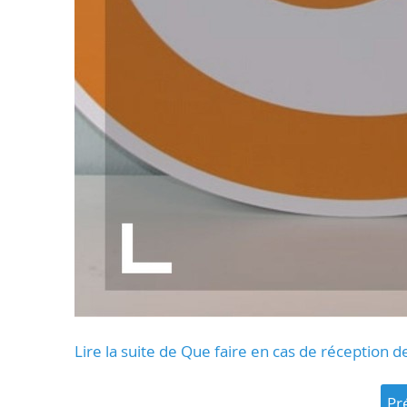
Lire la suite de Que faire en cas de réception 
p