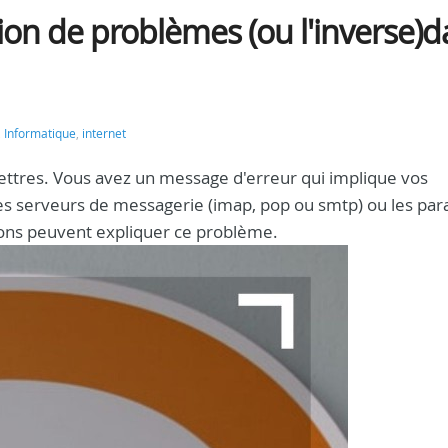
ion de problèmes (ou l'inverse)
,
Informatique
,
internet
ettres. Vous avez un message d'erreur qui implique vos
 les serveurs de messagerie (imap, pop ou smtp) ou les pa
sons peuvent expliquer ce problème.