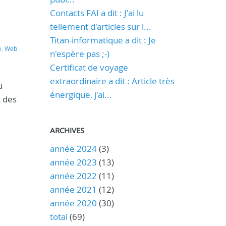
Contacts FAI a dit : J'ai lu
tellement d'articles sur l...
Titan-informatique a dit : Je
e
,
Web
n'espère pas ;-)
Certificat de voyage
extraordinaire a dit : Article très
u
énergique, j'ai...
t des
ARCHIVES
année 2024
(3)
année 2023
(13)
année 2022
(11)
année 2021
(12)
année 2020
(30)
total
(69)