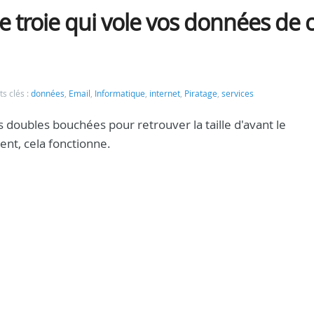
e troie qui vole vos données de 
s clés :
données
,
Email
,
Informatique
,
internet
,
Piratage
,
services
es doubles bouchées pour retrouver la taille d'avant le
nt, cela fonctionne.