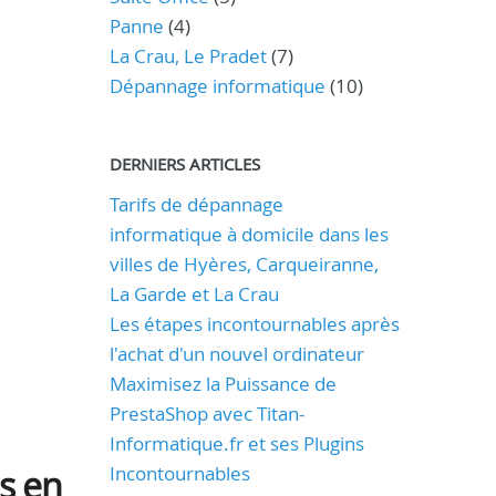
Panne
(4)
La Crau, Le Pradet
(7)
Dépannage informatique
(10)
DERNIERS ARTICLES
Tarifs de dépannage
informatique à domicile dans les
villes de Hyères, Carqueiranne,
La Garde et La Crau
Les étapes incontournables après
l'achat d'un nouvel ordinateur
Maximisez la Puissance de
PrestaShop avec Titan-
Informatique.fr et ses Plugins
Incontournables
s en