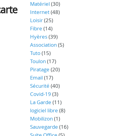
Matériel
(30)
carte
Internet
(48)
Loisir
(25)
Fibre
(14)
Hyères
(39)
Association
(5)
Tuto
(15)
Toulon
(17)
Piratage
(20)
Email
(17)
Sécurité
(40)
Covid-19
(3)
La Garde
(11)
logiciel libre
(8)
Mobilizon
(1)
Sauvegarde
(16)
Suite Office
(5)