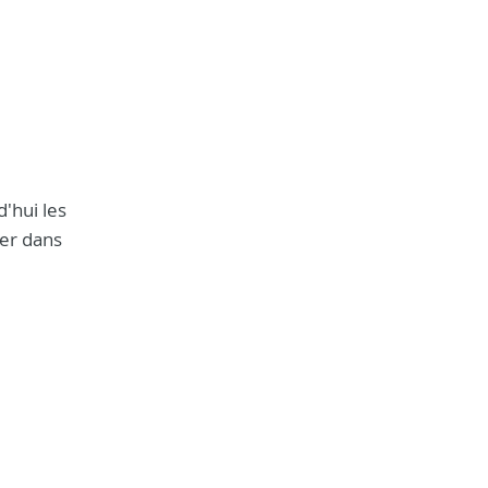
'hui les
der dans