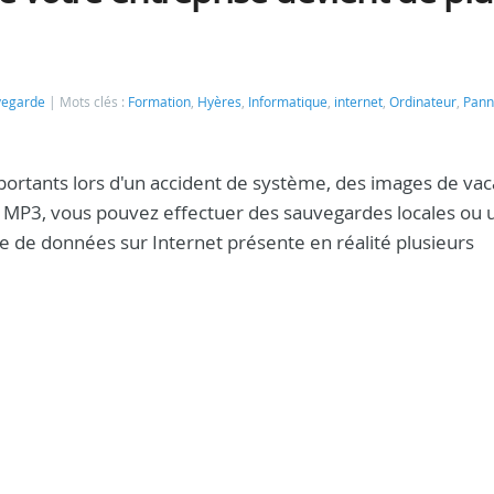
vegarde
Mots clés :
Formation
,
Hyères
,
Informatique
,
internet
,
Ordinateur
,
Pann
ortants lors d'un accident de système, des images de va
 MP3, vous pouvez effectuer des sauvegardes locales ou ut
e de données sur Internet présente en réalité plusieurs