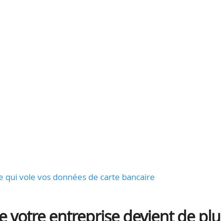
oie qui vole vos données de carte bancaire
 votre entreprise devient de plu