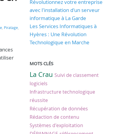
Révolutionnez votre entreprise
avec l'installation d'un serveur
informatique à La Garde
Les Services Informatiques à
e
,
Piratage
,
Hyères : Une Révolution
Technologique en Marche
cances
iliser
MOTS CLÉS
La Crau
Suivi de classement
logiciels
Infrastructure technologique
réussite
Récupération de données
Rédaction de contenu
Systèmes d'exploitation
DÉPANNAGE
référencement