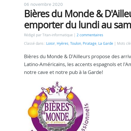
06 novembre 2020
Bières du Monde & D'Aille
emporter du lundi au sam
Rédigé par Titan-informatique
2 commentaires
Classé dans :
Loisir
,
Hyères
,
Toulon
,
Piratage
,
La Garde
Mots clé
Bières du Monde & D'Ailleurs propose des arriv
Latino-Américains, les accents espagnols et l'A
notre cave et notre pub à la Garde!