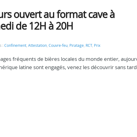
urs ouvert au format cave à
edi de 12H à 20H
s :
Confinement
,
Attestation
,
Couvre-feu
,
Piratage
,
RCT
,
Prix
ages fréquents de bières locales du monde entier, aujourd
mérique latine sont engagés, venez les découvrir sans tar