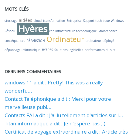
MOTS CLÉS
aidées
stockage
cloud
transformation
Entreprise
Support technique Windows
Hyères
Réseau
Var
Infrastructure technologique
Maintenance
Ordinateur
conséquences
RÉPARATION
ordinateur
déployé
dépannage informatique
HYÈRES
Solutions logicielles
performances du site
DERNIERS COMMENTAIRES
windows 11 a dit : Pretty! This was a really
wonderfu...
Contact Téléphonique a dit : Merci pour votre
merveilleuse publ...
Contacts FAI a dit : J'ai lu tellement d'articles sur l...
Titan-informatique a dit : Je n'espère pas ;-)
Certificat de voyage extraordinaire a dit : Article très