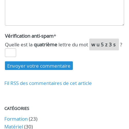
Vérification anti-spam
*
Quelle est la
quatrième
lettre du mot
wu5z3s
?
Fil RSS des commentaires de cet article
CATÉGORIES
Formation
(23)
Matériel
(30)