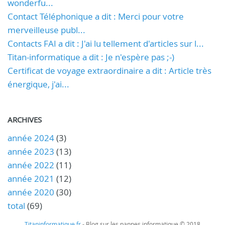
wonderfu...
Contact Téléphonique a dit : Merci pour votre
merveilleuse publ...
Contacts FAI a dit : J'ai lu tellement d'articles sur l...
Titan-informatique a dit : Je n'espère pas ;-)
Certificat de voyage extraordinaire a dit : Article très
énergique, j'ai...
ARCHIVES
année 2024
(3)
année 2023
(13)
année 2022
(11)
année 2021
(12)
année 2020
(30)
total
(69)
Titaninformatique.fr
- Blog sur les pannes informatique © 2018