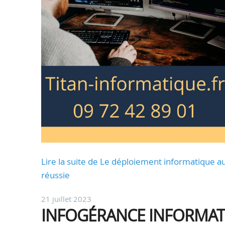
Lire la suite de Le déploiement informatique a
réussie
21 juillet 2023
INFOGÉRANCE INFORMATI