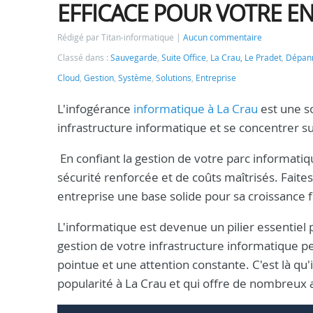
EFFICACE POUR VOTRE E
Rédigé par Titan-informatique
Aucun commentaire
Classé dans :
Sauvegarde
,
Suite Office
,
La Crau, Le Pradet
,
Dépann
Cloud
,
Gestion
,
Système
,
Solutions
,
Entreprise
L'infogérance
informatique à La Crau
est une so
infrastructure informatique et se concentrer s
En confiant la gestion de votre parc informatiq
sécurité renforcée et de coûts maîtrisés. Faites
entreprise une base solide pour sa croissance 
L'informatique est devenue un pilier essentiel
gestion de votre infrastructure informatique peu
pointue et une attention constante. C'est là qu
popularité à La Crau et qui offre de nombreux a