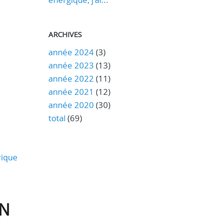
ARCHIVES
année 2024
(3)
année 2023
(13)
année 2022
(11)
année 2021
(12)
année 2020
(30)
total
(69)
rique
ON