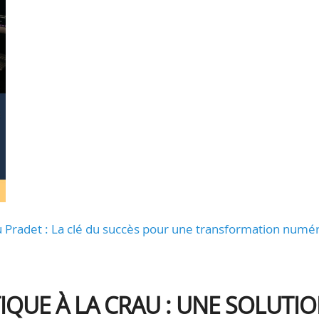
u Pradet : La clé du succès pour une transformation numé
QUE À LA CRAU : UNE SOLUTI