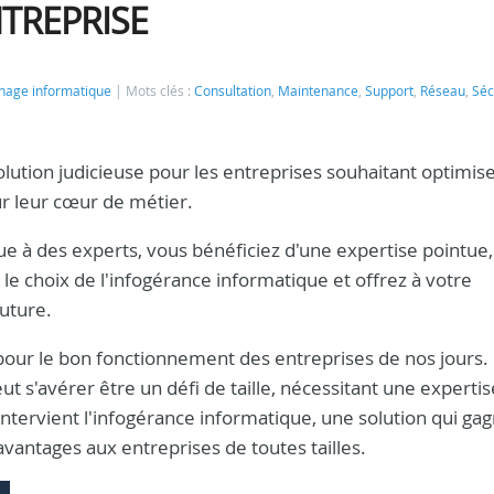
NTREPRISE
age informatique
Mots clés :
Consultation
,
Maintenance
,
Support
,
Réseau
,
Séc
lution judicieuse pour les entreprises souhaitant optimise
ur leur cœur de métier.
ue à des experts, vous bénéficiez d'une expertise pointue,
 le choix de l'infogérance informatique et offrez à votre
future.
 pour le bon fonctionnement des entreprises de nos jours.
t s'avérer être un défi de taille, nécessitant une expertis
'intervient l'infogérance informatique, une solution qui ga
vantages aux entreprises de toutes tailles.