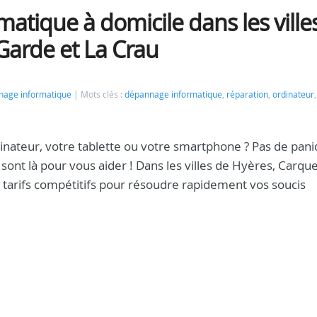
atique à domicile dans les ville
Garde et La Crau
age informatique
Mots clés :
dépannage informatique
,
réparation
,
ordinateur
nateur, votre tablette ou votre smartphone ? Pas de pani
ont là pour vous aider ! Dans les villes de Hyères, Carqu
 tarifs compétitifs pour résoudre rapidement vos soucis