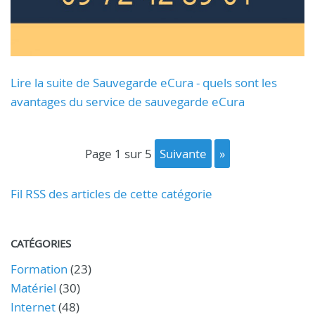
Lire la suite de Sauvegarde eCura - quels sont les
avantages du service de sauvegarde eCura
page 1 sur 5
suivante
»
Fil RSS des articles de cette catégorie
CATÉGORIES
Formation
(23)
Matériel
(30)
Internet
(48)