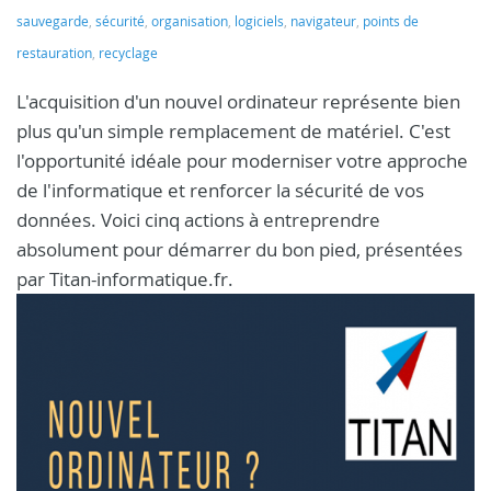
sauvegarde
,
sécurité
,
organisation
,
logiciels
,
navigateur
,
points de
restauration
,
recyclage
L'acquisition d'un nouvel ordinateur représente bien
plus qu'un simple remplacement de matériel. C'est
l'opportunité idéale pour moderniser votre approche
de l'informatique et renforcer la sécurité de vos
données. Voici cinq actions à entreprendre
absolument pour démarrer du bon pied, présentées
par Titan-informatique.fr.