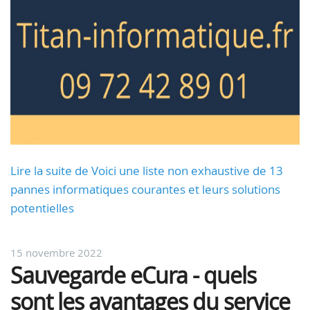
Lire la suite de Voici une liste non exhaustive de 13
pannes informatiques courantes et leurs solutions
potentielles
15 novembre 2022
Sauvegarde eCura - quels
sont les avantages du service