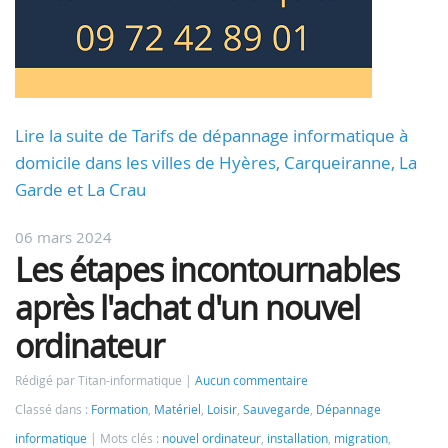
Lire la suite de Tarifs de dépannage informatique à
domicile dans les villes de Hyères, Carqueiranne, La
Garde et La Crau
06 mars 2024
Les étapes incontournables
après l'achat d'un nouvel
ordinateur
Rédigé par Titan-informatique
Aucun commentaire
Classé dans :
Formation
,
Matériel
,
Loisir
,
Sauvegarde
,
Dépannage
informatique
Mots clés :
nouvel ordinateur
,
installation
,
migration
,