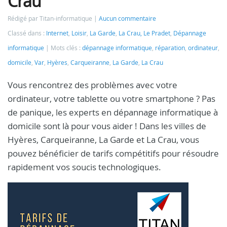
Crau
Rédigé par Titan-informatique
Aucun commentaire
Classé dans :
Internet
,
Loisir
,
La Garde
,
La Crau, Le Pradet
,
Dépannage
informatique
Mots clés :
dépannage informatique
,
réparation
,
ordinateur
,
domicile
,
Var
,
Hyères
,
Carqueiranne
,
La Garde
,
La Crau
Vous rencontrez des problèmes avec votre
ordinateur, votre tablette ou votre smartphone ? Pas
de panique, les experts en dépannage informatique à
domicile sont là pour vous aider ! Dans les villes de
Hyères, Carqueiranne, La Garde et La Crau, vous
pouvez bénéficier de tarifs compétitifs pour résoudre
rapidement vos soucis technologiques.