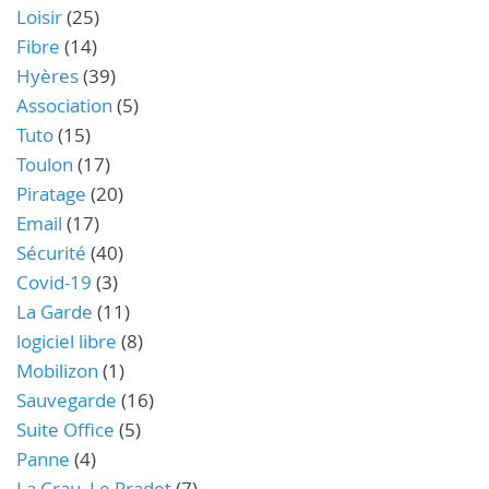
Loisir
(25)
Fibre
(14)
Hyères
(39)
Association
(5)
Tuto
(15)
Toulon
(17)
Piratage
(20)
Email
(17)
Sécurité
(40)
Covid-19
(3)
La Garde
(11)
logiciel libre
(8)
Mobilizon
(1)
Sauvegarde
(16)
Suite Office
(5)
Panne
(4)
La Crau, Le Pradet
(7)