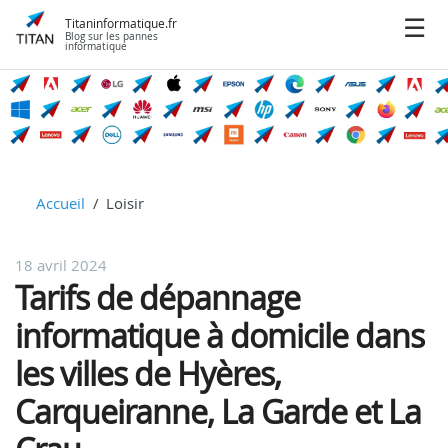
Titaninformatique.fr
Blog sur les pannes
informatique
Accueil
Loisir
18 avril 2024
Tarifs de dépannage
informatique à domicile dans
les villes de Hyères,
Carqueiranne, La Garde et La