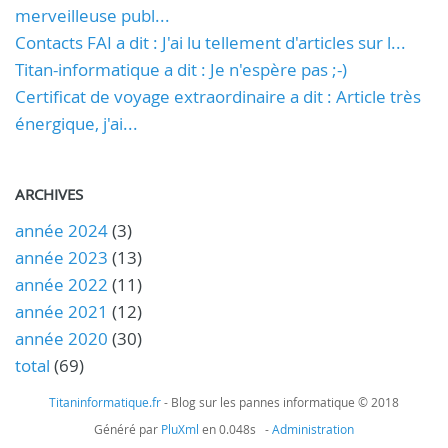
merveilleuse publ...
Contacts FAI a dit : J'ai lu tellement d'articles sur l...
Titan-informatique a dit : Je n'espère pas ;-)
Certificat de voyage extraordinaire a dit : Article très
énergique, j'ai...
ARCHIVES
année 2024
(3)
année 2023
(13)
année 2022
(11)
année 2021
(12)
année 2020
(30)
total
(69)
Titaninformatique.fr
- Blog sur les pannes informatique © 2018
Généré par
PluXml
en 0.048s -
Administration