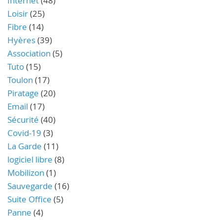
Internet
(48)
Loisir
(25)
Fibre
(14)
Hyères
(39)
Association
(5)
Tuto
(15)
Toulon
(17)
Piratage
(20)
Email
(17)
Sécurité
(40)
Covid-19
(3)
La Garde
(11)
logiciel libre
(8)
Mobilizon
(1)
Sauvegarde
(16)
Suite Office
(5)
Panne
(4)