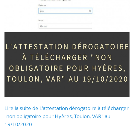
Lire la suite de L'attestation dérogatoire à télécharger
"non obligatoire pour Hyères, Toulon, VAR" au
19/10/2020