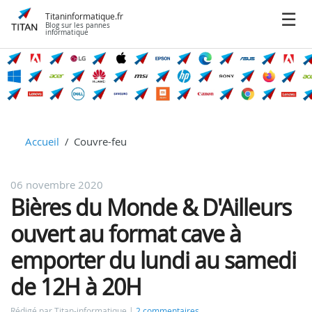
Titaninformatique.fr
Blog sur les pannes
informatique
Accueil
Couvre-feu
06 novembre 2020
Bières du Monde & D'Ailleurs
ouvert au format cave à
emporter du lundi au samedi
de 12H à 20H
Rédigé par Titan-informatique
2 commentaires