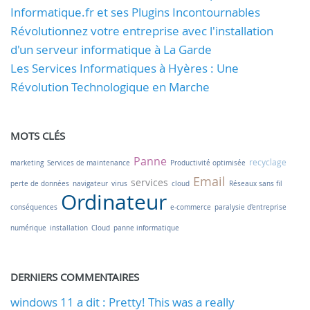
Informatique.fr et ses Plugins Incontournables
Révolutionnez votre entreprise avec l'installation
d'un serveur informatique à La Garde
Les Services Informatiques à Hyères : Une
Révolution Technologique en Marche
MOTS CLÉS
Panne
recyclage
marketing
Services de maintenance
Productivité optimisée
Email
services
perte de données
navigateur
virus
cloud
Réseaux sans fil
Ordinateur
conséquences
e-commerce
paralysie d'entreprise
numérique
installation
Cloud
panne informatique
DERNIERS COMMENTAIRES
windows 11 a dit : Pretty! This was a really