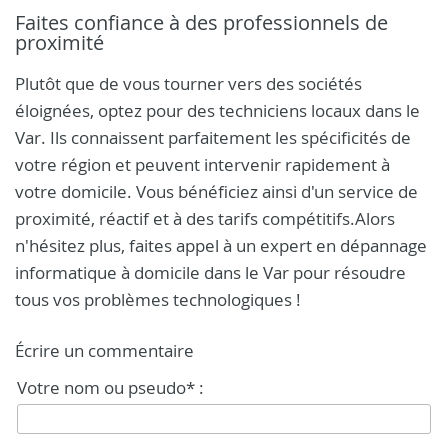
Faites confiance à des professionnels de
proximité
Plutôt que de vous tourner vers des sociétés
éloignées, optez pour des techniciens locaux dans le
Var. Ils connaissent parfaitement les spécificités de
votre région et peuvent intervenir rapidement à
votre domicile. Vous bénéficiez ainsi d'un service de
proximité, réactif et à des tarifs compétitifs.Alors
n'hésitez plus, faites appel à un expert en dépannage
informatique à domicile dans le Var pour résoudre
tous vos problèmes technologiques !
Écrire un commentaire
Votre nom ou pseudo* :