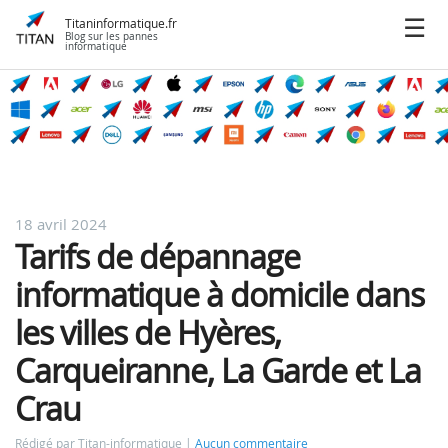
Titaninformatique.fr
Blog sur les pannes
informatique
18 avril 2024
Tarifs de dépannage
informatique à domicile dans
les villes de Hyères,
Carqueiranne, La Garde et La
Crau
Rédigé par Titan-informatique
Aucun commentaire