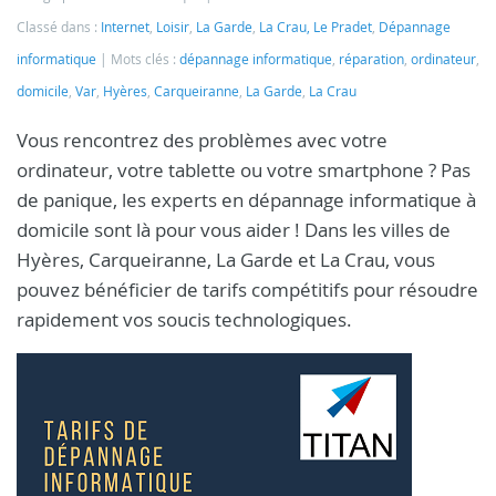
Classé dans :
Internet
,
Loisir
,
La Garde
,
La Crau, Le Pradet
,
Dépannage
informatique
Mots clés :
dépannage informatique
,
réparation
,
ordinateur
,
domicile
,
Var
,
Hyères
,
Carqueiranne
,
La Garde
,
La Crau
Vous rencontrez des problèmes avec votre
ordinateur, votre tablette ou votre smartphone ? Pas
de panique, les experts en dépannage informatique à
domicile sont là pour vous aider ! Dans les villes de
Hyères, Carqueiranne, La Garde et La Crau, vous
pouvez bénéficier de tarifs compétitifs pour résoudre
rapidement vos soucis technologiques.