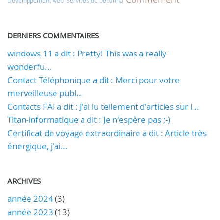
Développement web
Services de dépanna
DERNIERS COMMENTAIRES
windows 11 a dit : Pretty! This was a really
wonderfu...
Contact Téléphonique a dit : Merci pour votre
merveilleuse publ...
Contacts FAI a dit : J'ai lu tellement d'articles sur l...
Titan-informatique a dit : Je n'espère pas ;-)
Certificat de voyage extraordinaire a dit : Article très
énergique, j'ai...
ARCHIVES
année 2024
(3)
année 2023
(13)