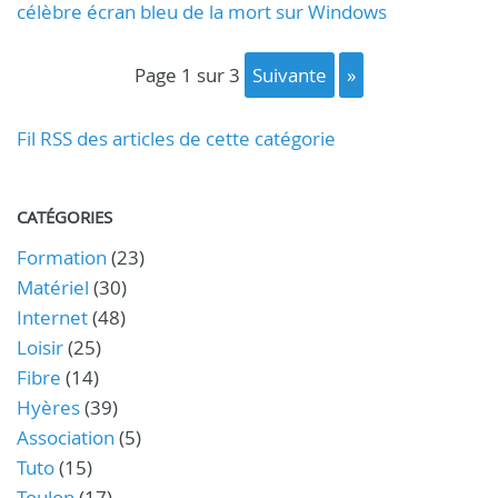
célèbre écran bleu de la mort sur Windows
page 1 sur 3
suivante
»
Fil RSS des articles de cette catégorie
CATÉGORIES
Formation
(23)
Matériel
(30)
Internet
(48)
Loisir
(25)
Fibre
(14)
Hyères
(39)
Association
(5)
Tuto
(15)
Toulon
(17)