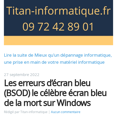
Lire la suite de Mieux qu'un dépannage informatique,
une prise en main de votre matériel informatique
27 septembre 2022
Les erreurs d’écran bleu
(BSOD) le célèbre écran bleu
de la mort sur Windows
Rédigé par Titan-informatique
Aucun commentaire