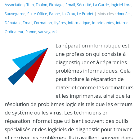
Association
,
Tuto
,
Toulon
,
Piratage
,
Email
,
Sécurité
,
La Garde
,
logiciel libre
,
Sauvegarde
,
Suite Office
,
Panne
,
La Crau, Le Pradet
Mots clés :
données
,
Débutant
,
Email
,
Formation
,
Hyères
,
Informatique
,
Imprimantes
,
internet
,
Ordinateur
,
Panne
,
sauvegarde
La réparation informatique est
une profession qui consiste à
diagnostiquer et à réparer les
problèmes informatiques. Cela
peut inclure la réparation de
matériel comme les ordinateurs
et les imprimantes, ainsi que la
résolution de problèmes logiciels tels que les erreurs
de système ou les virus. Les techniciens en
réparation informatique utilisent souvent des outils
spécialisés et des logiciels de diagnostic pour trouver
et corriger les problèmes. Ils travaillent souvent dans