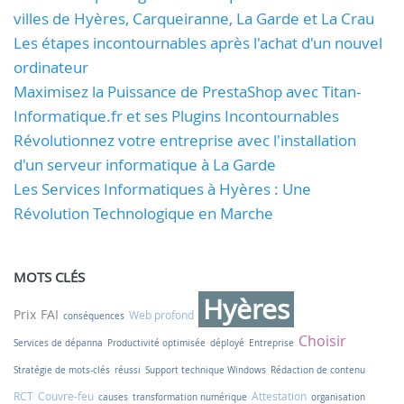
villes de Hyères, Carqueiranne, La Garde et La Crau
Les étapes incontournables après l'achat d'un nouvel
ordinateur
Maximisez la Puissance de PrestaShop avec Titan-
Informatique.fr et ses Plugins Incontournables
Révolutionnez votre entreprise avec l'installation
d'un serveur informatique à La Garde
Les Services Informatiques à Hyères : Une
Révolution Technologique en Marche
MOTS CLÉS
Hyères
Prix
FAI
Web profond
conséquences
Choisir
Services de dépanna
Productivité optimisée
déployé
Entreprise
Stratégie de mots-clés
réussi
Support technique Windows
Rédaction de contenu
RCT
Couvre-feu
Attestation
causes
transformation numérique
organisation