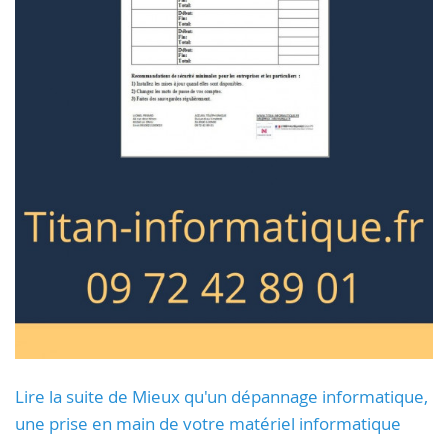
Lire la suite de Mieux qu'un dépannage informatique,
une prise en main de votre matériel informatique