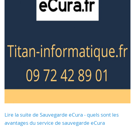
Lire la suite de Sauvegarde eCura - quels sont les
avantages du service de sauvegarde eCura