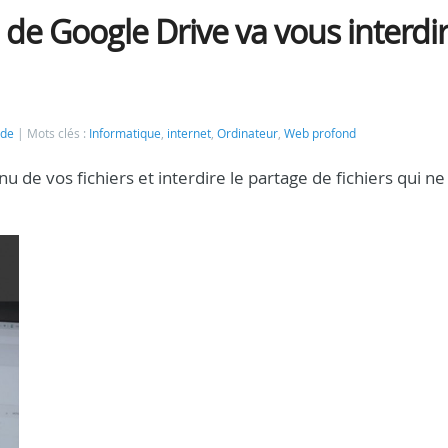
n de Google Drive va vous interdi
rde
Mots clés :
Informatique
,
internet
,
Ordinateur
,
Web profond
de vos fichiers et interdire le partage de fichiers qui ne