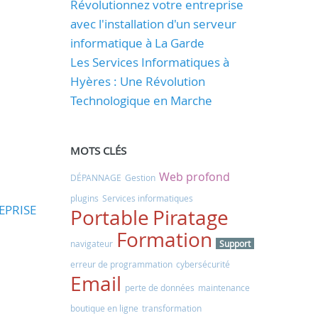
Révolutionnez votre entreprise
avec l'installation d'un serveur
informatique à La Garde
Les Services Informatiques à
Hyères : Une Révolution
Technologique en Marche
MOTS CLÉS
Web profond
DÉPANNAGE
Gestion
plugins
Services informatiques
EPRISE
Portable
Piratage
Formation
navigateur
Support
erreur de programmation
cybersécurité
Email
perte de données
maintenance
boutique en ligne
transformation