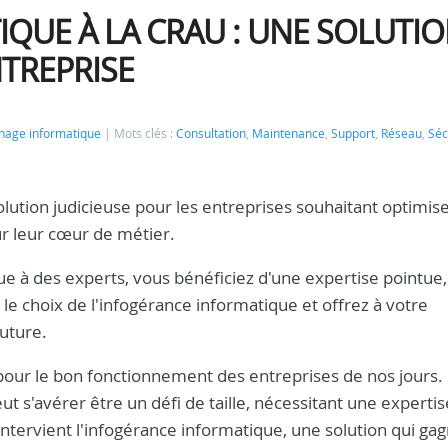
QUE À LA CRAU : UNE SOLUTI
NTREPRISE
age informatique
Mots clés :
Consultation
,
Maintenance
,
Support
,
Réseau
,
Séc
lution judicieuse pour les entreprises souhaitant optimise
ur leur cœur de métier.
ue à des experts, vous bénéficiez d'une expertise pointue,
 le choix de l'infogérance informatique et offrez à votre
future.
 pour le bon fonctionnement des entreprises de nos jours.
t s'avérer être un défi de taille, nécessitant une expertis
'intervient l'infogérance informatique, une solution qui ga