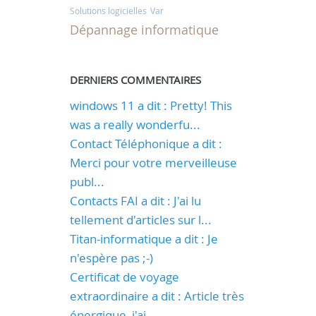
Solutions logicielles
Var
Dépannage informatique
DERNIERS COMMENTAIRES
windows 11 a dit : Pretty! This
was a really wonderfu...
Contact Téléphonique a dit :
Merci pour votre merveilleuse
publ...
Contacts FAI a dit : J'ai lu
tellement d'articles sur l...
Titan-informatique a dit : Je
n'espère pas ;-)
Certificat de voyage
extraordinaire a dit : Article très
énergique, j'ai...