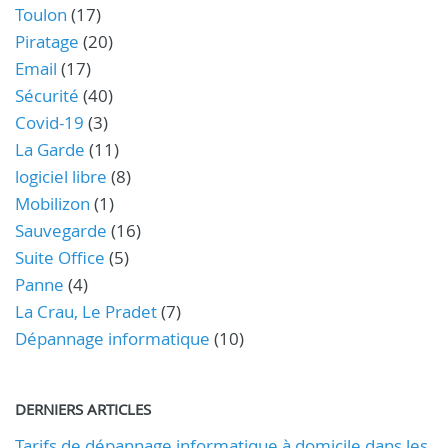
Toulon
(17)
Piratage
(20)
Email
(17)
Sécurité
(40)
Covid-19
(3)
La Garde
(11)
logiciel libre
(8)
Mobilizon
(1)
Sauvegarde
(16)
Suite Office
(5)
Panne
(4)
La Crau, Le Pradet
(7)
Dépannage informatique
(10)
DERNIERS ARTICLES
Tarifs de dépannage informatique à domicile dans les