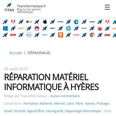
Titaninformatique.fr
Blog sur les pannes
informatique
Accueil
DÉPANNAGE
26 août 2023
RÉPARATION MATÉRIEL
INFORMATIQUE À HYÈRES
Rédigé par Titan-informatique
Aucun commentaire
Classé dans :
Formation
,
Matériel
,
Internet
,
Loisir
,
Fibre
,
Hyères
,
Piratage
,
Email
,
Sécurité
,
logiciel libre
,
Sauvegarde
,
Dépannage informatique
Mots