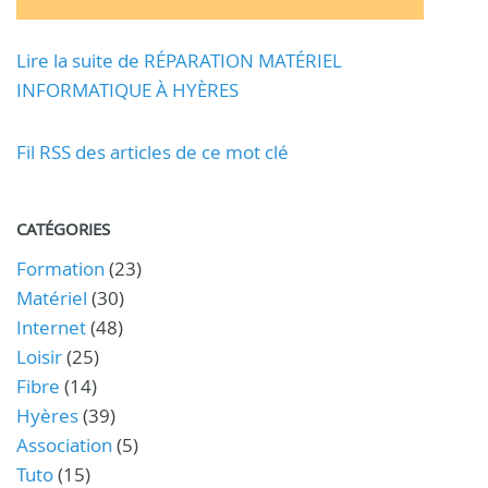
Lire la suite de RÉPARATION MATÉRIEL
INFORMATIQUE À HYÈRES
Fil RSS des articles de ce mot clé
CATÉGORIES
Formation
(23)
Matériel
(30)
Internet
(48)
Loisir
(25)
Fibre
(14)
Hyères
(39)
Association
(5)
Tuto
(15)