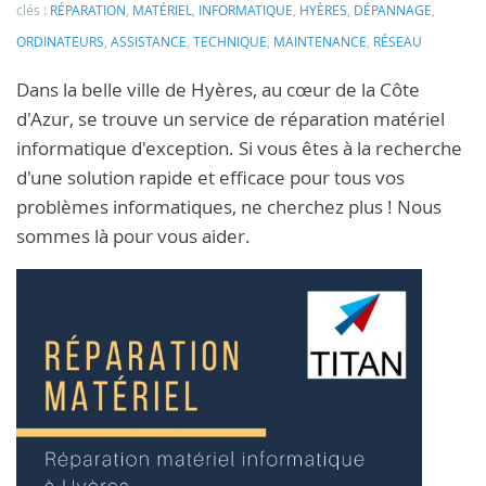
clés :
RÉPARATION
,
MATÉRIEL
,
INFORMATIQUE
,
HYÈRES
,
DÉPANNAGE
,
ORDINATEURS
,
ASSISTANCE
,
TECHNIQUE
,
MAINTENANCE
,
RÉSEAU
Dans la belle ville de Hyères, au cœur de la Côte
d'Azur, se trouve un service de réparation matériel
informatique d'exception. Si vous êtes à la recherche
d'une solution rapide et efficace pour tous vos
problèmes informatiques, ne cherchez plus ! Nous
sommes là pour vous aider.