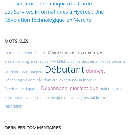
d'un serveur informatique à La Garde
Les Services Informatiques à Hyères : Une
Révolution Technologique en Marche
MOTS CLÉS
Maintenance informatique
marketing
cybersécurité
erreur de programmation
MATÉRIEL
Suivi de classement
Cybersécurité
Débutant
données
Services informatiques
Dépannage à domicile
domicile
expérience utilisateur
Dépannage informatique
Services de dépanna
maintenance
Entreprise
transformation
Gestion de campagnes publicitaires
réparation
DERNIERS COMMENTAIRES