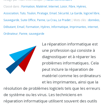
Classé dans :
Formation
,
Matériel
,
Internet
,
Loisir
,
Fibre
,
Hyères
,
Association
,
Tuto
,
Toulon
,
Piratage
,
Email
,
Sécurité
,
La Garde
,
logiciel libre
,
Sauvegarde
,
Suite Office
,
Panne
,
La Crau, Le Pradet
Mots clés :
données
,
Débutant
,
Email
,
Formation
,
Hyères
,
Informatique
,
Imprimantes
,
internet
,
Ordinateur
,
Panne
,
sauvegarde
La réparation informatique est
une profession qui consiste à
diagnostiquer et à réparer les
problèmes informatiques. Cela
peut inclure la réparation de
matériel comme les ordinateurs
et les imprimantes, ainsi que la
résolution de problèmes logiciels tels que les erreurs
de système ou les virus. Les techniciens en
réparation informatique utilisent souvent des outils