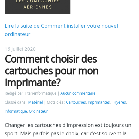
Lire la suite de Comment installer votre nouvel
ordinateur
16 juillet 2020
Comment choisir des
cartouches pour mon
imprimante?
Rédigé par Titan-informatique
Aucun commentaire
Classé dans :
Matériel
Mots clés :
Cartouches
,
Imprimantes
,
,
Hyères
,
Informatique
,
Ordinateur
Changer les cartouches d'impression est toujours un
sport. Mais parfois pas le choix, car c'est souvent la