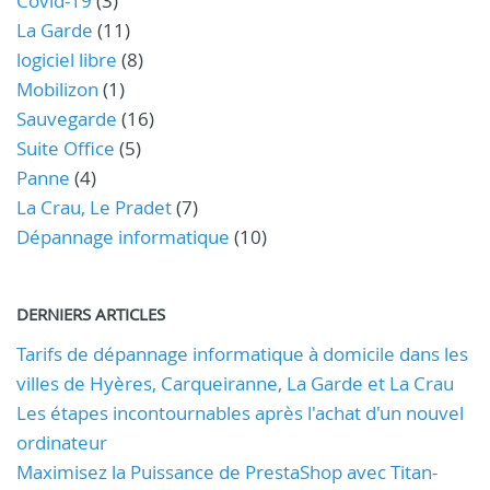
Covid-19
(3)
La Garde
(11)
logiciel libre
(8)
Mobilizon
(1)
Sauvegarde
(16)
Suite Office
(5)
Panne
(4)
La Crau, Le Pradet
(7)
Dépannage informatique
(10)
DERNIERS ARTICLES
Tarifs de dépannage informatique à domicile dans les
villes de Hyères, Carqueiranne, La Garde et La Crau
Les étapes incontournables après l'achat d'un nouvel
ordinateur
Maximisez la Puissance de PrestaShop avec Titan-