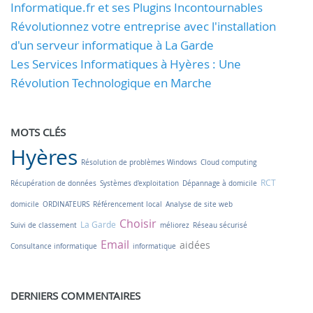
Informatique.fr et ses Plugins Incontournables
Révolutionnez votre entreprise avec l'installation
d'un serveur informatique à La Garde
Les Services Informatiques à Hyères : Une
Révolution Technologique en Marche
MOTS CLÉS
Hyères
Résolution de problèmes Windows
Cloud computing
RCT
Récupération de données
Systèmes d'exploitation
Dépannage à domicile
domicile
ORDINATEURS
Référencement local
Analyse de site web
Choisir
La Garde
Suivi de classement
méliorez
Réseau sécurisé
Email
aidées
Consultance informatique
informatique
DERNIERS COMMENTAIRES