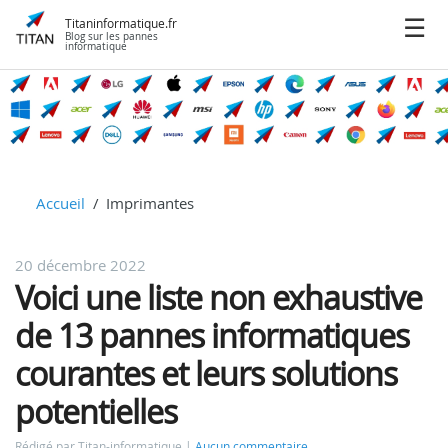
Titaninformatique.fr
Blog sur les pannes
informatique
Accueil
Imprimantes
20 décembre 2022
Voici une liste non exhaustive
de 13 pannes informatiques
courantes et leurs solutions
potentielles
Rédigé par Titan-informatique
Aucun commentaire