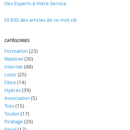
Des Experts à Votre Service
Fil RSS des articles de ce mot clé
CATÉGORIES
Formation
(23)
Matériel
(30)
Internet
(48)
Loisir
(25)
Fibre
(14)
Hyères
(39)
Association
(5)
Tuto
(15)
Toulon
(17)
Piratage
(20)
Email
(17)