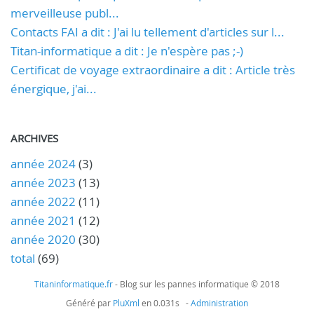
merveilleuse publ...
Contacts FAI a dit : J'ai lu tellement d'articles sur l...
Titan-informatique a dit : Je n'espère pas ;-)
Certificat de voyage extraordinaire a dit : Article très
énergique, j'ai...
ARCHIVES
année 2024
(3)
année 2023
(13)
année 2022
(11)
année 2021
(12)
année 2020
(30)
total
(69)
Titaninformatique.fr
- Blog sur les pannes informatique © 2018
Généré par
PluXml
en 0.031s -
Administration