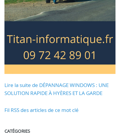
Lire la suite de DÉPANNAGE WINDOWS : UNE
SOLUTION RAPIDE À HYÈRES ET LA GARDE
Fil RSS des articles de ce mot clé
CATÉGORIES