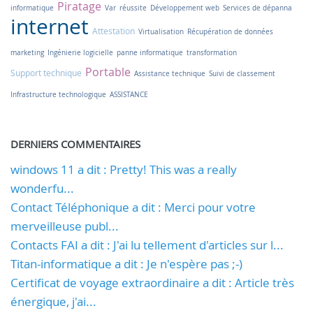
Piratage
informatique
Var
réussite
Développement web
Services de dépanna
internet
Attestation
Virtualisation
Récupération de données
marketing
Ingénierie logicielle
panne informatique
transformation
Portable
Support technique
Assistance technique
Suivi de classement
Infrastructure technologique
ASSISTANCE
DERNIERS COMMENTAIRES
windows 11 a dit : Pretty! This was a really
wonderfu...
Contact Téléphonique a dit : Merci pour votre
merveilleuse publ...
Contacts FAI a dit : J'ai lu tellement d'articles sur l...
Titan-informatique a dit : Je n'espère pas ;-)
Certificat de voyage extraordinaire a dit : Article très
énergique, j'ai...