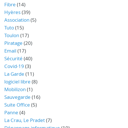
Fibre
(14)
Hyères
(39)
Association
(5)
Tuto
(15)
Toulon
(17)
Piratage
(20)
Email
(17)
Sécurité
(40)
Covid-19
(3)
La Garde
(11)
logiciel libre
(8)
Mobilizon
(1)
Sauvegarde
(16)
Suite Office
(5)
Panne
(4)
La Crau, Le Pradet
(7)
Dépannage informatique
(10)