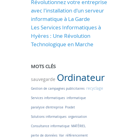
Révolutionnez votre entreprise
avec l'installation d'un serveur
informatique à La Garde
Les Services Informatiques à
Hyères : Une Révolution
Technologique en Marche
MOTS CLÉS
Ordinateur
sauvegarde
recyclage
Gestion de campagnes publicitaires
Services informatiques
informatique
paralysie d'entreprise
Pradet
Solutions informatiques
organisation
Consultance informatique
MATÉRIEL
perte de données
Var
référencement