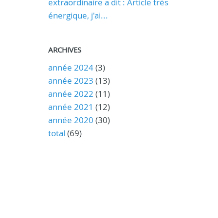
extraordinaire a dit : Article très
énergique, j'ai...
ARCHIVES
année 2024
(3)
année 2023
(13)
année 2022
(11)
année 2021
(12)
année 2020
(30)
total
(69)