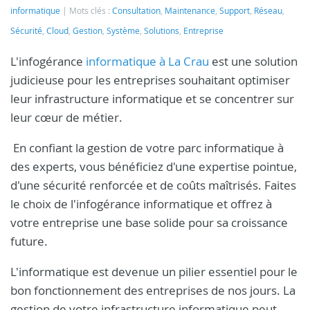
informatique
Mots clés :
Consultation
,
Maintenance
,
Support
,
Réseau
,
Sécurité
,
Cloud
,
Gestion
,
Système
,
Solutions
,
Entreprise
L'infogérance
informatique à La Crau
est une solution
judicieuse pour les entreprises souhaitant optimiser
leur infrastructure informatique et se concentrer sur
leur cœur de métier.
En confiant la gestion de votre parc informatique à
des experts, vous bénéficiez d'une expertise pointue,
d'une sécurité renforcée et de coûts maîtrisés. Faites
le choix de l'infogérance informatique et offrez à
votre entreprise une base solide pour sa croissance
future.
L'informatique est devenue un pilier essentiel pour le
bon fonctionnement des entreprises de nos jours. La
gestion de votre infrastructure informatique peut