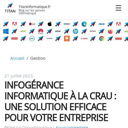
Titaninformatique.fr
Blog sur les pannes
informatique
Accueil
Gestion
21 juillet 2023
INFOGÉRANCE
INFORMATIQUE À LA CRAU :
UNE SOLUTION EFFICACE
POUR VOTRE ENTREPRISE
Rédigé par Titan-informatique
Aucun commentaire