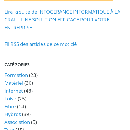
Lire la suite de INFOGÉRANCE INFORMATIQUE À LA
CRAU : UNE SOLUTION EFFICACE POUR VOTRE
ENTREPRISE
Fil RSS des articles de ce mot clé
CATÉGORIES
Formation
(23)
Matériel
(30)
Internet
(48)
Loisir
(25)
Fibre
(14)
Hyères
(39)
Association
(5)
Tuto
(15)