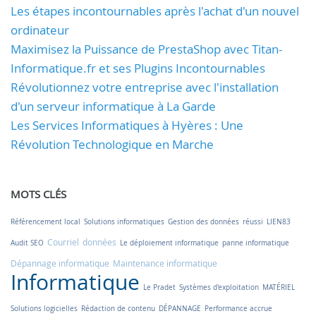
Les étapes incontournables après l'achat d'un nouvel
ordinateur
Maximisez la Puissance de PrestaShop avec Titan-
Informatique.fr et ses Plugins Incontournables
Révolutionnez votre entreprise avec l'installation
d'un serveur informatique à La Garde
Les Services Informatiques à Hyères : Une
Révolution Technologique en Marche
MOTS CLÉS
Référencement local
Solutions informatiques
Gestion des données
réussi
LIEN83
Courriel
données
Audit SEO
Le déploiement informatique
panne informatique
Dépannage informatique
Maintenance informatique
Informatique
Le Pradet
Systèmes d'exploitation
MATÉRIEL
Solutions logicielles
Rédaction de contenu
DÉPANNAGE
Performance accrue