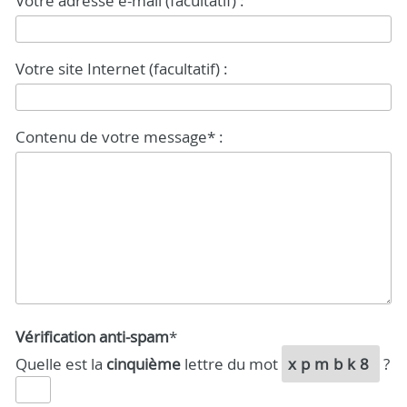
Votre adresse e-mail (facultatif) :
Votre site Internet (facultatif) :
Contenu de votre message* :
Vérification anti-spam
*
Quelle est la
cinquième
lettre du mot
xpmbk8
?